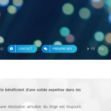
US
FR
EN
CONTACT
PRENDRE RDV
ats bénéficient d’une solide expertise dans les
ne résolution amiable du litige est toujours