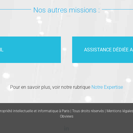
Nos autres missions :
IL
ASSISTANCE DÉDIÉE A
Pour en savoir plus, voir notre rubrique
Notre Expertise
priété intellectuelle et informatique à Paris | Tous droits réservés |
Mentions légale
Obviews
LinkedIn