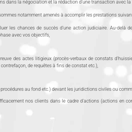
ns dans la négociation et la rédaction d’une transaction avec la 
us sommes notamment amenés à accomplir les prestations suivant
luer les chances de succès d’une action judiciaire. Au-delà d
hase avec vos objectifs,
reuve des actes litigieux (procès-verbaux de constats d’huissi
contrefaçon, de requêtes à fins de constat etc.),
 procédures au fond etc.) devant les juridictions civiles ou com
icacement nos clients dans le cadre d’actions (actions en co