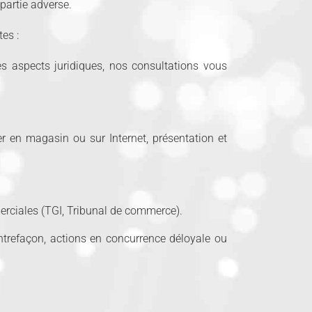
partie adverse.
es :
es aspects juridiques, nos consultations vous
er en magasin ou sur Internet, présentation et
merciales (TGI, Tribunal de commerce).
ntrefaçon, actions en concurrence déloyale ou