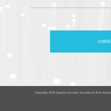
CONSE
Copyright 2026 Quantic Avocats | Avocats en droit de la pro