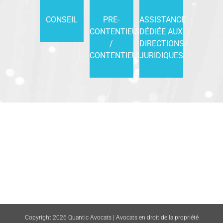
CONSEIL
PRE-
ASSISTANCE
CONTENTIEUX
DÉDIÉE AUX
/
DIRECTIONS
CONTENTIEUX
JURIDIQUES
Copyright 2026 Quantic Avocats | Avocats en droit de la propriété