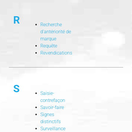
R
Recherche
d’antériorité de
marque
Requête
Revendications
S
Saisie-
contrefaçon
Savoir-faire
Signes
distinctifs
Surveillance