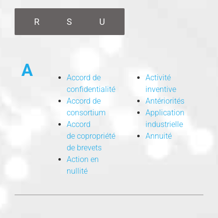
R
S
U
A
Accord de
Activité
confidentialité
inventive
Accord de
Antériorités
consortium
Application
Accord
industrielle
de copropriété
Annuité
de brevets
Action en
nullité