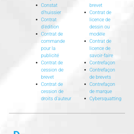
Constat
brevet
d’huissier
Contrat de
Contrat
licence de
d’édition
dessin ou
Contrat de
modèle
commande
Contrat de
pour la
licence de
publicité
savoir-faire
Contrat de
Contrefaçon
cession de
Contrefaçon
brevet
de brevets
Contrat de
Contrefaçon
cession de
de marque
droits d’auteur
Cybersquatting