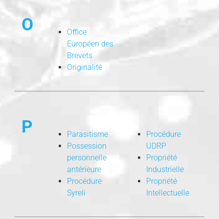
O
Office
Européen des
Brevets
Originalité
P
Parasitisme
Procédure
Possession
UDRP
personnelle
Propriété
antérieure
Industrielle
Procédure
Propriété
Syreli
Intellectuelle