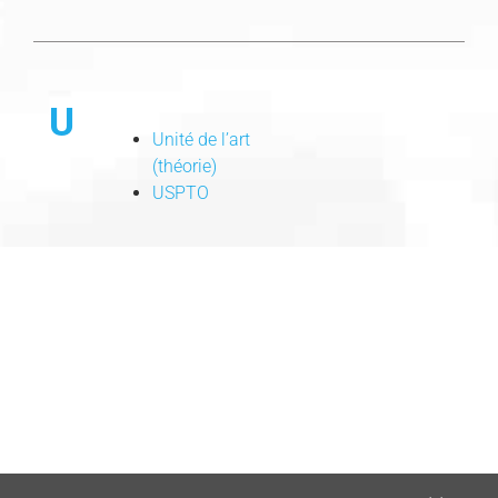
U
Unité de l’art
(théorie)
USPTO