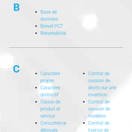
B
Base de
données
Brevet PCT
Brevetabilité
C
Caractère
Contrat de
propre
cession de
Caractère
droits sur une
distinctif
invention
Classe de
Contrat de
produit et
cession de
service
modèles
Concurrence
Contrat de
déloyale
licence de