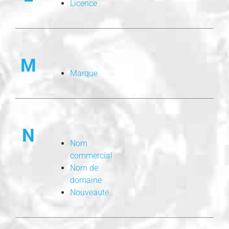
Licence
M
Marque
N
Nom
commercial
Nom de
domaine
Nouveauté