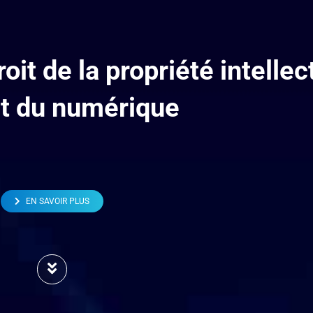
oit de la propriété intellec
it du numérique
EN SAVOIR PLUS