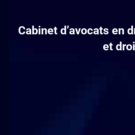
Cabinet d’avocats en dr
et dro