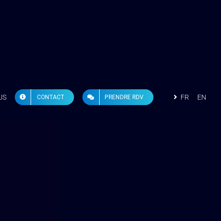
US
FR
EN
CONTACT
PRENDRE RDV