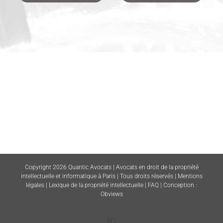
Copyright 2026 Quantic Avocats | Avocats en droit de la propriété
intellectuelle et informatique à Paris | Tous droits réservés |
Mentions
légales
|
Lexique de la propriété intellectuelle
|
FAQ
| Conception :
Obviews
LinkedIn