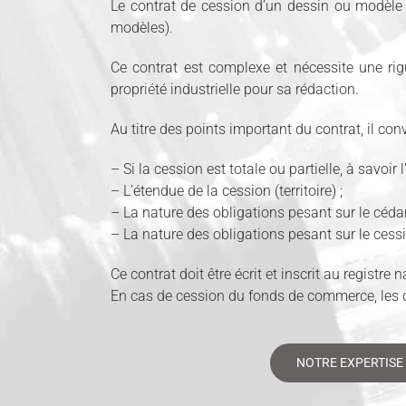
Le contrat de cession d’un dessin ou modèle 
modèles).
Ce contrat est complexe et nécessite une rig
propriété industrielle pour sa rédaction.
Au titre des points important du contrat, il co
– Si la cession est totale ou partielle, à savoir
– L’étendue de la cession (territoire) ;
– La nature des obligations pesant sur le cédan
– La nature des obligations pesant sur le cess
Ce contrat doit être écrit et inscrit au registr
En cas de cession du fonds de commerce, les 
NOTRE EXPERTISE