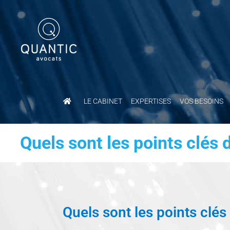
Passer
au
contenu
LE CABINET
EXPERTISES
VOS BESOINS
Quels sont les points clés 
Quels sont les points clés