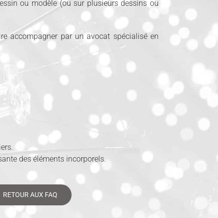
dessin ou modèle (ou sur plusieurs dessins ou
faire accompagner par un avocat spécialisé en
iers.
ante des éléments incorporels.
RETOUR AUX FAQ