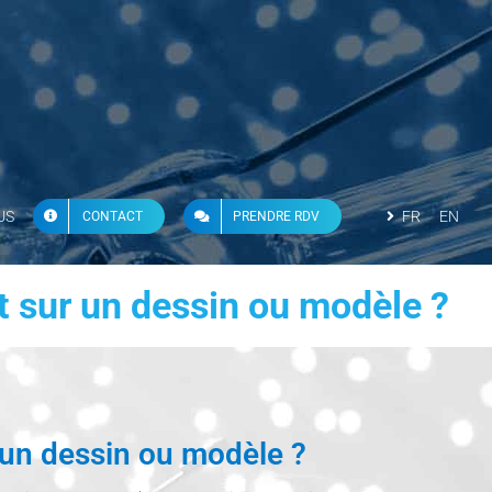
US
FR
EN
CONTACT
PRENDRE RDV
nt sur un dessin ou modèle ?
r un dessin ou modèle ?