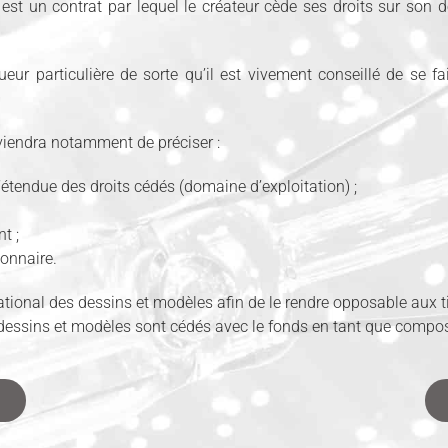
est un contrat par lequel le créateur cède ses droits sur son 
ueur particulière de sorte qu’il est vivement conseillé de se 
nviendra notamment de préciser :
 l’étendue des droits cédés (domaine d’exploitation) ;
t ;
ionnaire.
e national des dessins et modèles afin de le rendre opposable aux t
dessins et modèles sont cédés avec le fonds en tant que compos