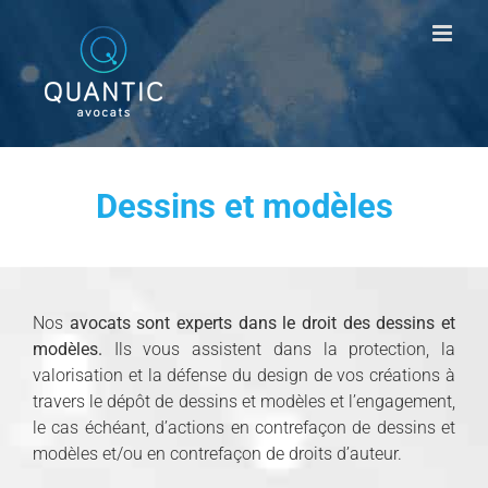
Passer
au
contenu
Dessins et modèles
Nos
avocats sont experts dans le droit des dessins et
modèles.
Ils vous assistent dans la protection, la
valorisation et la défense du design de vos créations à
travers le dépôt de dessins et modèles et l’engagement,
le cas échéant, d’actions en contrefaçon de dessins et
modèles et/ou en contrefaçon de droits d’auteur.