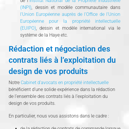
de l
’Institut National de la Propriété Industrielle
(INPI)
, dessin et modèle communautaire dans
l’Union Européenne auprès de l’Office de l’Union
Européenne pour la propriété intellectuelle
(EUIPO)
, dessin et modèle international via le
système de la Haye etc.
Rédaction et négociation des
contrats liés à l’exploitation du
design de vos produits
Notre
Cabinet d’avocats en propriété intellectuelle
bénéficient d’une solide expérience dans la rédaction
de l’ensemble des contrats liés à l’exploitation du
design de vos produits.
En particulier, nous vous assistons dans le cadre :
de la rédaction de contrats de commande lorsque