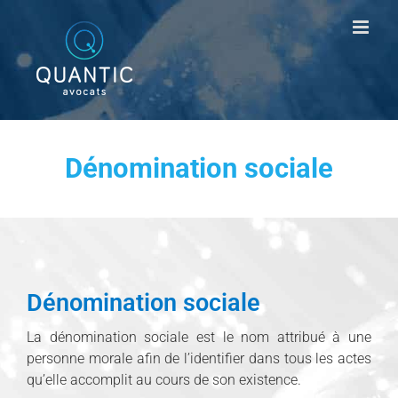
Passer
au
contenu
Dénomination sociale
Dénomination sociale
La dénomination sociale est le nom attribué à une
personne morale afin de l’identifier dans tous les actes
qu’elle accomplit au cours de son existence.