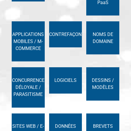
PaaS
APPLICATIONS
CONTREFAÇON
NOMS DE
MOBILES / M-
DOMAINE
COMMERCE
CONCURRENCE
LOGICIELS
DESSINS /
DÉLOYALE /
MODÈLES
PARASITISME
SITES WEB / E-
DONNÉES
BREVETS